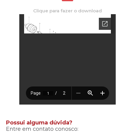
Clique para fazer o download
Possui alguma dúvida?
Entre em contato conosco: