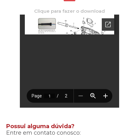
Clique para fazer o download
Possui alguma dúvida?
Entre em contato conosco: