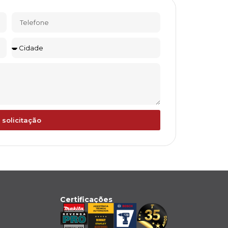
 solicitação
Certificações