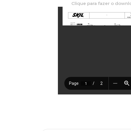
Clique para fazer o downl