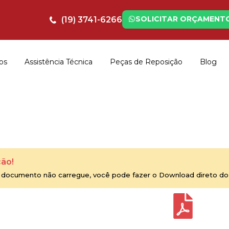
SOLICITAR ORÇAMENT
(19) 3741-6266
os
Assistência Técnica
Peças de Reposição
Blog
ão!
 documento não carregue, você pode fazer o Download direto do 