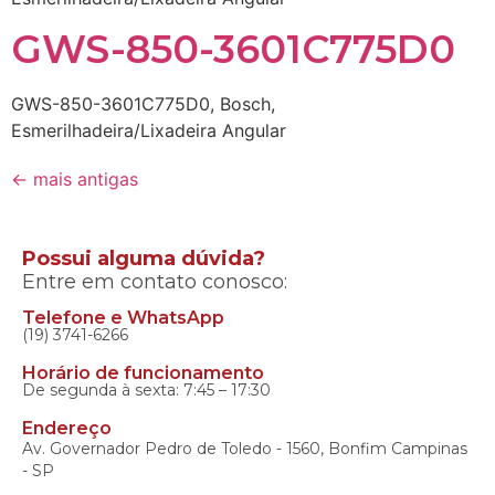
GWS-850-3601C775D0
GWS-850-3601C775D0, Bosch,
Esmerilhadeira/Lixadeira Angular
←
mais antigas
Possui alguma dúvida?
Entre em contato conosco:
Telefone e WhatsApp
(19) 3741-6266
Horário de funcionamento
De segunda à sexta: 7:45 – 17:30
Endereço
Av. Governador Pedro de Toledo - 1560, Bonfim Campinas
- SP